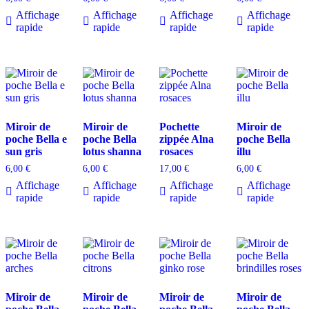
Affichage
Affichage
Affichage
Affichage
rapide
rapide
rapide
rapide
Miroir de
Miroir de
Pochette
Miroir de
poche Bella e
poche Bella
zippée Alna
poche Bella
sun gris
lotus shanna
rosaces
illu
6,00
€
6,00
€
17,00
€
6,00
€
Affichage
Affichage
Affichage
Affichage
rapide
rapide
rapide
rapide
Miroir de
Miroir de
Miroir de
Miroir de