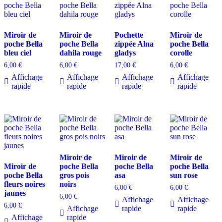
Miroir de
Miroir de
Pochette
Miroir de
poche Bella
poche Bella
zippée Alna
poche Bella
bleu ciel
dahila rouge
gladys
corolle
6,00
€
6,00
€
17,00
€
6,00
€
Affichage
Affichage
Affichage
Affichage
rapide
rapide
rapide
rapide
Miroir de
Miroir de
Miroir de
Miroir de
poche Bella
poche Bella
poche Bella
poche Bella
gros pois
asa
sun rose
fleurs noires
noirs
6,00
€
6,00
€
jaunes
6,00
€
Affichage
Affichage
6,00
€
Affichage
rapide
rapide
Affichage
rapide