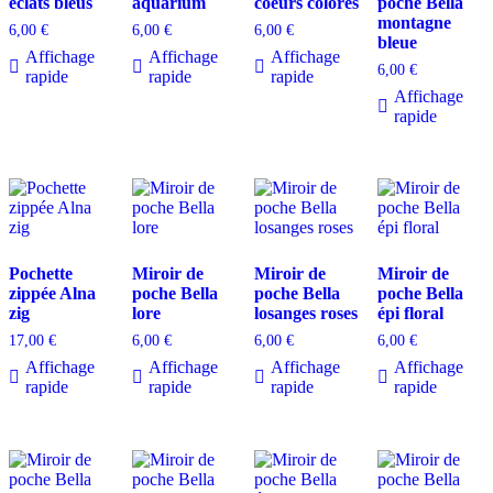
éclats bleus
aquarium
coeurs colorés
poche Bella
montagne
6,00
€
6,00
€
6,00
€
bleue
Affichage
Affichage
Affichage
6,00
€
rapide
rapide
rapide
Affichage
rapide
Pochette
Miroir de
Miroir de
Miroir de
zippée Alna
poche Bella
poche Bella
poche Bella
zig
lore
losanges roses
épi floral
17,00
€
6,00
€
6,00
€
6,00
€
Affichage
Affichage
Affichage
Affichage
rapide
rapide
rapide
rapide