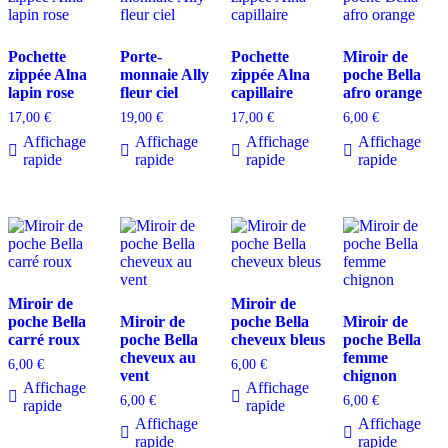
Pochette
Porte-
Pochette
Miroir de
zippée Alna
monnaie Ally
zippée Alna
poche Bella
lapin rose
fleur ciel
capillaire
afro orange
17,00
€
19,00
€
17,00
€
6,00
€
Affichage
Affichage
Affichage
Affichage
rapide
rapide
rapide
rapide
Miroir de
Miroir de
poche Bella
Miroir de
poche Bella
Miroir de
carré roux
poche Bella
cheveux bleus
poche Bella
cheveux au
femme
6,00
€
6,00
€
vent
chignon
Affichage
Affichage
6,00
€
6,00
€
rapide
rapide
Affichage
Affichage
rapide
rapide