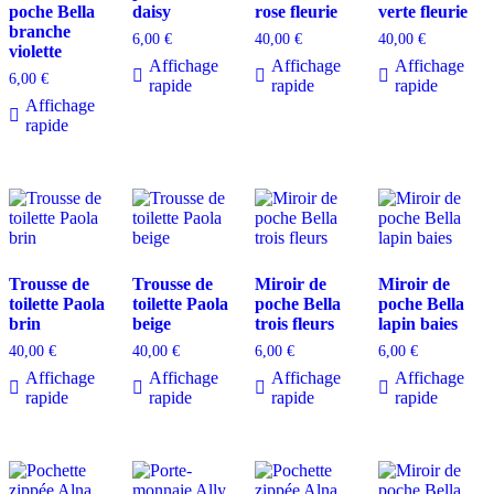
poche Bella
daisy
rose fleurie
verte fleurie
branche
6,00
€
40,00
€
40,00
€
violette
Affichage
Affichage
Affichage
6,00
€
rapide
rapide
rapide
Affichage
rapide
Trousse de
Trousse de
Miroir de
Miroir de
toilette Paola
toilette Paola
poche Bella
poche Bella
brin
beige
trois fleurs
lapin baies
40,00
€
40,00
€
6,00
€
6,00
€
Affichage
Affichage
Affichage
Affichage
rapide
rapide
rapide
rapide