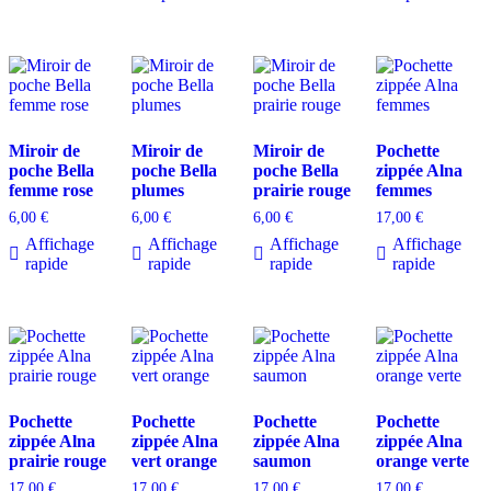
Miroir de
Miroir de
Miroir de
Pochette
poche Bella
poche Bella
poche Bella
zippée Alna
femme rose
plumes
prairie rouge
femmes
6,00
€
6,00
€
6,00
€
17,00
€
Affichage
Affichage
Affichage
Affichage
rapide
rapide
rapide
rapide
Pochette
Pochette
Pochette
Pochette
zippée Alna
zippée Alna
zippée Alna
zippée Alna
prairie rouge
vert orange
saumon
orange verte
17,00
€
17,00
€
17,00
€
17,00
€