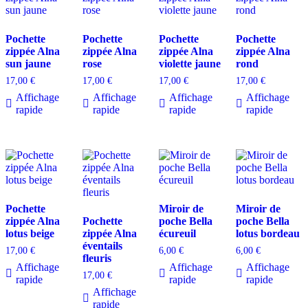
Pochette
Pochette
Pochette
Pochette
zippée Alna
zippée Alna
zippée Alna
zippée Alna
sun jaune
rose
violette jaune
rond
17,00
€
17,00
€
17,00
€
17,00
€
Affichage
Affichage
Affichage
Affichage
rapide
rapide
rapide
rapide
Pochette
Miroir de
Miroir de
zippée Alna
Pochette
poche Bella
poche Bella
lotus beige
zippée Alna
écureuil
lotus bordeau
éventails
17,00
€
6,00
€
6,00
€
fleuris
Affichage
Affichage
Affichage
17,00
€
rapide
rapide
rapide
Affichage
rapide