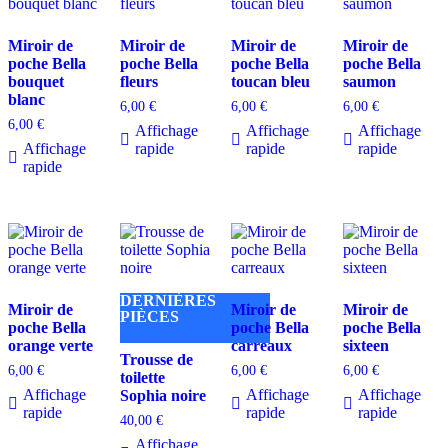
Miroir de
Miroir de
Miroir de
Miroir de
poche Bella
poche Bella
poche Bella
poche Bella
bouquet
fleurs
toucan bleu
saumon
blanc
6,00
€
6,00
€
6,00
€
6,00
€
Affichage
Affichage
Affichage
Affichage
rapide
rapide
rapide
rapide
DERNIÈRES
Miroir de
Miroir de
Miroir de
PIÈCES
poche Bella
poche Bella
poche Bella
orange verte
carreaux
sixteen
Trousse de
6,00
€
6,00
€
6,00
€
toilette
Affichage
Affichage
Affichage
Sophia noire
rapide
rapide
rapide
40,00
€
Affichage