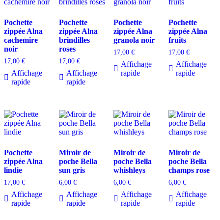
Pochette
Pochette
Pochette
Pochette
zippée Alna
zippée Alna
zippée Alna
zippée Alna
cachemire
brindilles
granola noir
fruits
noir
roses
17,00
€
17,00
€
17,00
€
17,00
€
Affichage
Affichage
Affichage
Affichage
rapide
rapide
rapide
rapide
Pochette
Miroir de
Miroir de
Miroir de
zippée Alna
poche Bella
poche Bella
poche Bella
lindie
sun gris
whishleys
champs rose
17,00
€
6,00
€
6,00
€
6,00
€
Affichage
Affichage
Affichage
Affichage
rapide
rapide
rapide
rapide