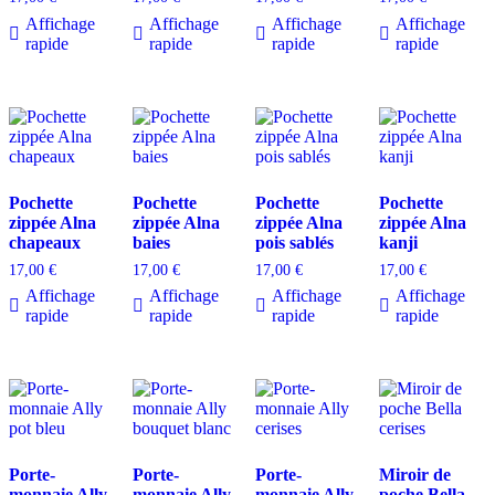
Affichage
Affichage
Affichage
Affichage
rapide
rapide
rapide
rapide
Pochette
Pochette
Pochette
Pochette
zippée Alna
zippée Alna
zippée Alna
zippée Alna
chapeaux
baies
pois sablés
kanji
17,00
€
17,00
€
17,00
€
17,00
€
Affichage
Affichage
Affichage
Affichage
rapide
rapide
rapide
rapide
Porte-
Porte-
Porte-
Miroir de
monnaie Ally
monnaie Ally
monnaie Ally
poche Bella