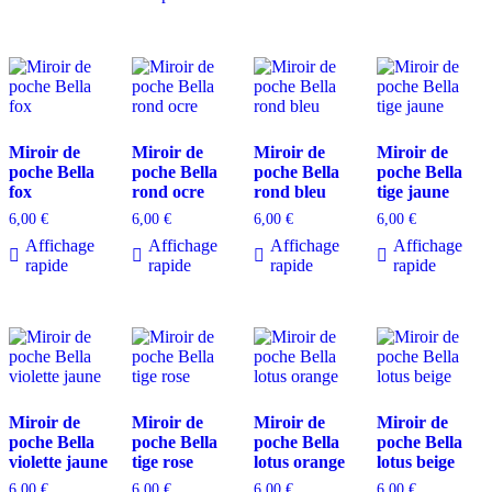
Miroir de
Miroir de
Miroir de
Miroir de
poche Bella
poche Bella
poche Bella
poche Bella
fox
rond ocre
rond bleu
tige jaune
6,00
€
6,00
€
6,00
€
6,00
€
Affichage
Affichage
Affichage
Affichage
rapide
rapide
rapide
rapide
Miroir de
Miroir de
Miroir de
Miroir de
poche Bella
poche Bella
poche Bella
poche Bella
violette jaune
tige rose
lotus orange
lotus beige
6,00
€
6,00
€
6,00
€
6,00
€