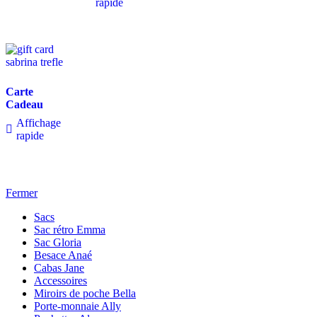
rapide
Carte
Cadeau
Affichage
rapide
Fermer
Sacs
Sac rétro Emma
Sac Gloria
Besace Anaé
Cabas Jane
Accessoires
Miroirs de poche Bella
Porte-monnaie Ally