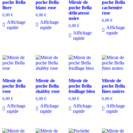
poche Bella
poche Bella
Miroir de
poche Bella
flore
blanc rose
poche Bella
cachemire
délicatesse
rose
6,00
€
6,00
€
noire
6,00
€
Affichage
Affichage
6,00
€
rapide
rapide
Affichage
Affichage
rapide
rapide
Miroir de
Miroir de
Miroir de
Miroir de
poche Bella
poche Bella
poche Bella
poche Bella
rose
shabby rose
feuillage bleu
fines noires
6,00
€
6,00
€
6,00
€
6,00
€
Affichage
Affichage
Affichage
Affichage
rapide
rapide
rapide
rapide