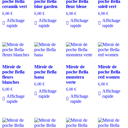
poche Bella
poche Bella
poche Bella
poche Bella
ceramik vert
blue garden
fleur bleue
soleil vert
6,00
€
6,00
€
6,00
€
6,00
€
Affichage
Affichage
Affichage
Affichage
rapide
rapide
rapide
rapide
Miroir de
Miroir de
Miroir de
Miroir de
poche Bella
poche Bella
poche Bella
poche Bella
fleurs
hana
monstera
red women
blanches
verte
6,00
€
6,00
€
6,00
€
6,00
€
Affichage
Affichage
Affichage
rapide
Affichage
rapide
rapide
rapide