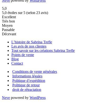
Neve
powered by
WordPress
5,0
5,0 étoiles sur 5 (selon 23 avis)
Excellent
Très bon
Moyen
Passable
Décevant
L’histoire de Sabrina Trefle
Les avis de nos clientes
Tout savoir sur les créations Sabrina Trefle
Points de vente
Blog
Contact
Conditions de vente générales
Informations légales
Politique d’expédition
Politique de retour
droit de rétractation
Neve
powered by
WordPress