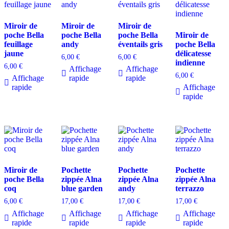
Miroir de
Miroir de
Miroir de
poche Bella
poche Bella
poche Bella
Miroir de
feuillage
andy
éventails gris
poche Bella
jaune
délicatesse
6,00
€
6,00
€
indienne
6,00
€
Affichage
Affichage
6,00
€
Affichage
rapide
rapide
rapide
Affichage
rapide
Miroir de
Pochette
Pochette
Pochette
poche Bella
zippée Alna
zippée Alna
zippée Alna
coq
blue garden
andy
terrazzo
6,00
€
17,00
€
17,00
€
17,00
€
Affichage
Affichage
Affichage
Affichage
rapide
rapide
rapide
rapide