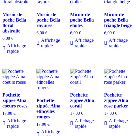
Miroir de
Miroir de
Miroir de
Miroir de
poche Bella
poche Bella
poche Bella
poche Bella
floral
rayures
étoiles
triangle beige
abstraite
6,00
€
6,00
€
6,00
€
6,00
€
Affichage
Affichage
Affichage
Affichage
rapide
rapide
rapide
rapide
Pochette
Pochette
Pochette
zippée Alna
Pochette
zippée Alna
zippée Alna
coeurs roses
zippée Alna
corail
rose parker
étincelles
17,00
€
17,00
€
17,00
€
rouges
Affichage
Affichage
Affichage
17,00
€
rapide
rapide
rapide
Affichage