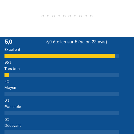
5,0
5,0 étoiles sur 5 (selon 23 avis)
Excellent
Très bon
Moyen
Passable
Décevant