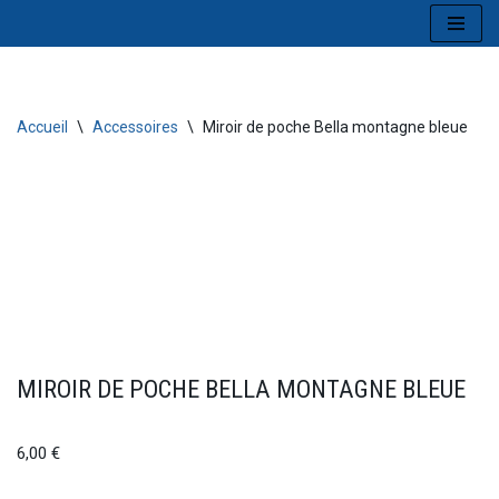
Aller
au
contenu
Accueil
\
Accessoires
\
Miroir de poche Bella montagne bleue
MIROIR DE POCHE BELLA MONTAGNE BLEUE
6,00
€