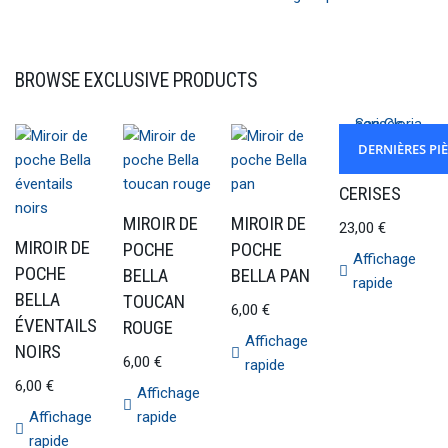
BROWSE EXCLUSIVE PRODUCTS
DERNIÈRES PI
SAC GLORIA
CERISES
MIROIR DE
MIROIR DE
23,00
€
MIROIR DE
POCHE
POCHE
Affichage
POCHE
BELLA
BELLA PAN
rapide
BELLA
TOUCAN
6,00
€
ÉVENTAILS
ROUGE
Affichage
NOIRS
6,00
€
rapide
6,00
€
Affichage
Affichage
rapide
rapide