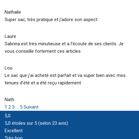
Nathalie
Super sac, très pratique et j’adore son aspect .
Laure
Sabrina est très minutieuse et a l’écoute de ses clients. Je
vous conseille fortement ces articles
Lou
Le sac que j’ai acheté est parfait et va super bien avec mes
tenues d’été et a été reçu rapidement
Nath
1
2
3
...
5
Suivant
5,0
5,0 étoiles sur 5 (selon 23 avis)
Excellent
Très bon