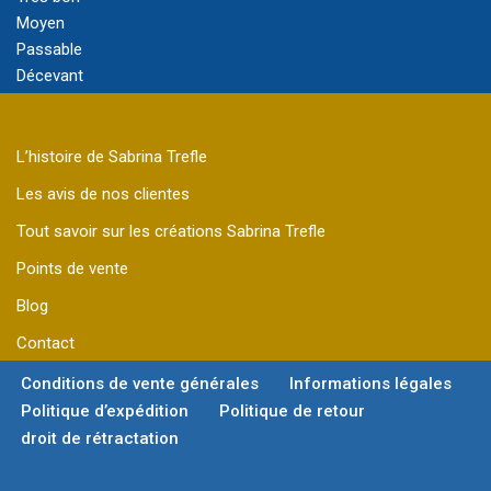
Moyen
Passable
Décevant
L’histoire de Sabrina Trefle
Les avis de nos clientes
Tout savoir sur les créations Sabrina Trefle
Points de vente
Blog
Contact
Conditions de vente générales
Informations légales
Politique d’expédition
Politique de retour
droit de rétractation