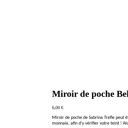
Miroir de poche Bel
6,00
€
Miroir de poche de Sabrina Trefle peut êt
monnaie, afin d’y vérifier votre teint ! Alo