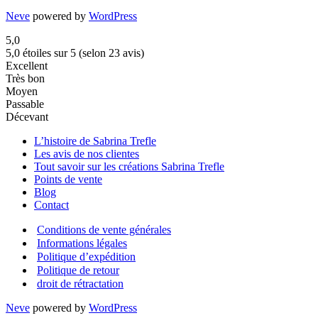
Neve
powered by
WordPress
5,0
5,0 étoiles sur 5 (selon 23 avis)
Excellent
Très bon
Moyen
Passable
Décevant
L’histoire de Sabrina Trefle
Les avis de nos clientes
Tout savoir sur les créations Sabrina Trefle
Points de vente
Blog
Contact
Conditions de vente générales
Informations légales
Politique d’expédition
Politique de retour
droit de rétractation
Neve
powered by
WordPress