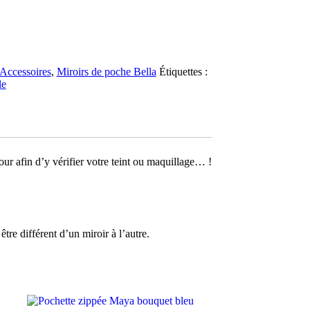
Accessoires
,
Miroirs de poche Bella
Étiquettes :
le
our afin d’y vérifier votre teint ou maquillage… !
tre différent d’un miroir à l’autre.