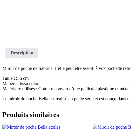
Description
Miroir de poche de Sabrina Trefle peut être assorti à vos pochette rétr
Taille : 5.6 cm
Matière : tissu coton
Matériaux utilisés : Coton recouvert d’une pellicule plastique et métal
Le miroir de poche Bella est réalisé en petite série et est conçu dans u
Produits similaires