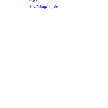
6,00
€
Affichage rapide