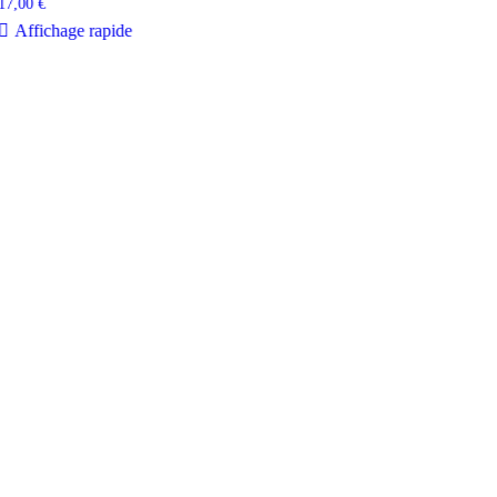
17,00
€
Affichage rapide