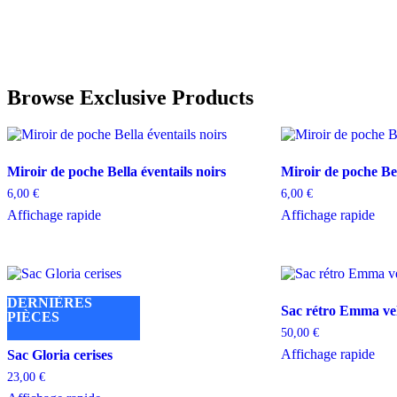
Browse Exclusive Products
Miroir de poche Bella éventails noirs
Miroir de poche Be
6,00
€
6,00
€
Affichage rapide
Affichage rapide
DERNIÈRES
Sac rétro Emma vel
PIÈCES
50,00
€
Affichage rapide
Sac Gloria cerises
23,00
€