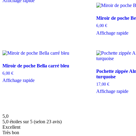
Affichage rapide
Miroir de poche Bel
6,00
€
Affichage rapide
Miroir de poche Bella carré bleu
Pochette zippée Al
6,00
€
turquoise
Affichage rapide
17,00
€
Affichage rapide
5,0
5,0 étoiles sur 5 (selon 23 avis)
Excellent
Très bon