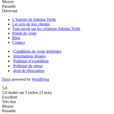
Moyen
Passable
Décevant
L’histoire de Sabrina Trefle
Les avis de nos clientes
Tout savoir sur les créations Sabrina Trefle
Points de vente
Blog
Contact
Conditions de vente générales
Informations légales
Politique d’expédition
Politique de retour
droit de rétractation
Neve
powered by
WordPress
5,0
5,0 étoiles sur 5 (selon 23 avis)
Excellent
Très bon
Moyen
Passable