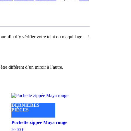
our afin d’y vérifier votre teint ou maquillage… !
tre différent d’un miroir à l’autre.
DERNIÈRES
PIÈCES
Pochette zippée Maya rouge
20,00
€