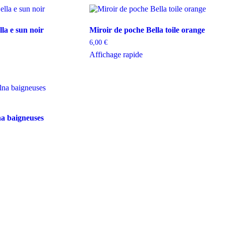
la e sun noir
Miroir de poche Bella toile orange
6,00
€
Affichage rapide
na baigneuses