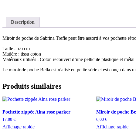
Description
Miroir de poche de Sabrina Trefle peut être assorti à vos pochette rétr
Taille : 5.6 cm
Matière : tissu coton
Matériaux utilisés : Coton recouvert d’une pellicule plastique et métal
Le miroir de poche Bella est réalisé en petite série et est conçu dans u
Produits similaires
Pochette zippée Alna rose parker
Miroir de poche Bel
17,00
€
6,00
€
Affichage rapide
Affichage rapide