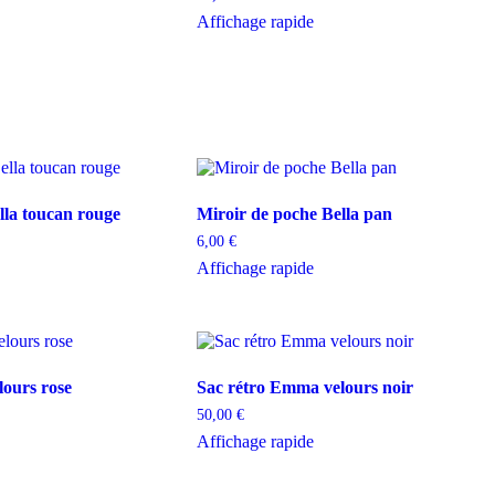
Affichage rapide
lla toucan rouge
Miroir de poche Bella pan
6,00
€
Affichage rapide
ours rose
Sac rétro Emma velours noir
50,00
€
Affichage rapide