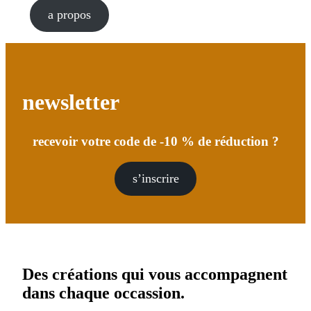
a propos
newsletter
recevoir votre code de -10 % de réduction ?
s’inscrire
Des créations qui vous accompagnent
dans chaque occassion.