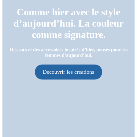
Comme hier avec le style
d’aujourd’hui. La couleur
comme signature.
Des sacs et des accessoires inspirés d’hier, pensés pour les
femmes d’aujourd’hui.
Decouvrir les creations