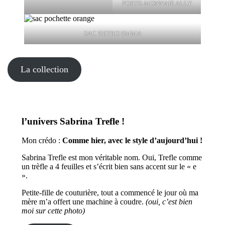
PORTE-MONNAIE ALLY
SAC RETRO EMMA
La collection
l’univers Sabrina Trefle !
Mon crédo :
Comme hier, avec le style d’aujourd’hui !
Sabrina Trefle est mon véritable nom. Oui, Trefle comme
un trèfle a 4 feuilles et s’écrit bien sans accent sur le « e
».
Petite-fille de couturière, tout a commencé le jour où ma
mère m’a offert une machine à coudre.
(oui, c’est bien
moi sur cette photo)