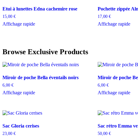
Etui à lunettes Edna cachemire rose
Pochette zippée Al
15,00
€
17,00
€
Affichage rapide
Affichage rapide
Browse Exclusive Products
Miroir de poche Bella éventails noirs
Miroir de poche Be
6,00
€
6,00
€
Affichage rapide
Affichage rapide
Sac Gloria cerises
Sac rétro Emma vel
23,00
€
50,00
€