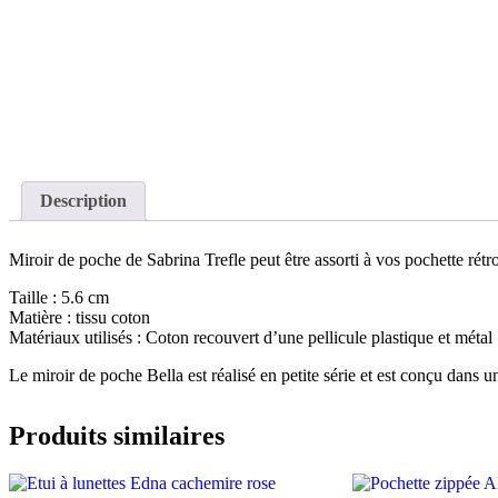
Description
Miroir de poche de Sabrina Trefle peut être assorti à vos pochette rétr
Taille : 5.6 cm
Matière : tissu coton
Matériaux utilisés : Coton recouvert d’une pellicule plastique et métal
Le miroir de poche Bella est réalisé en petite série et est conçu dans u
Produits similaires