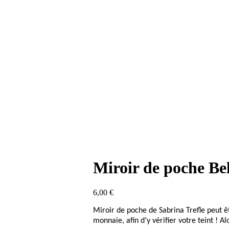
Miroir de poche Bel
6,00
€
Miroir de poche de Sabrina Trefle peut êt
monnaie, afin d’y vérifier votre teint ! Alo