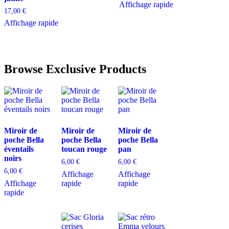
Affichage rapide
17,00
€
Affichage rapide
Browse Exclusive Products
Miroir de
Miroir de
Miroir de
poche Bella
poche Bella
poche Bella
éventails
toucan rouge
pan
noirs
6,00
€
6,00
€
6,00
€
Affichage
Affichage
Affichage
rapide
rapide
rapide