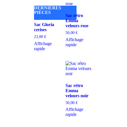
DERNIÈRES
PIÈCES
Sac rétro
Emma
Sac Gloria
velours rose
cerises
50,00
€
23,00
€
Affichage
Affichage
rapide
rapide
Sac rétro
Emma
velours noir
50,00
€
Affichage
rapide