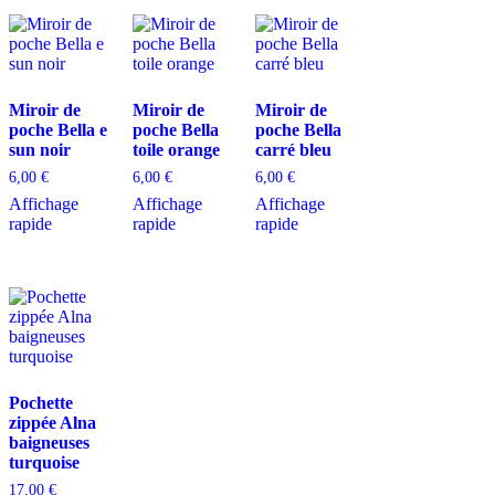
Miroir de
Miroir de
Miroir de
poche Bella e
poche Bella
poche Bella
sun noir
toile orange
carré bleu
6,00
€
6,00
€
6,00
€
Affichage
Affichage
Affichage
rapide
rapide
rapide
Pochette
zippée Alna
baigneuses
turquoise
17,00
€