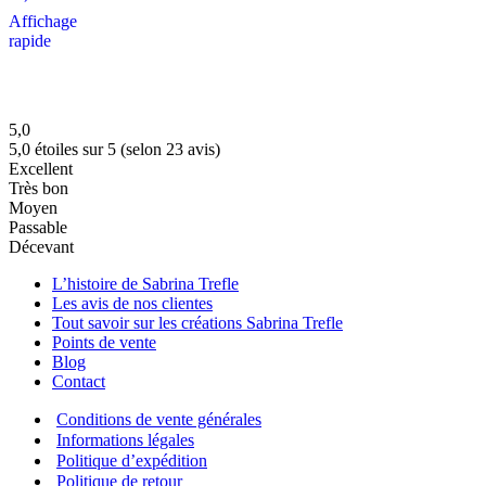
Affichage
rapide
5,0
5,0 étoiles sur 5 (selon 23 avis)
Excellent
Très bon
Moyen
Passable
Décevant
L’histoire de Sabrina Trefle
Les avis de nos clientes
Tout savoir sur les créations Sabrina Trefle
Points de vente
Blog
Contact
Conditions de vente générales
Informations légales
Politique d’expédition
Politique de retour