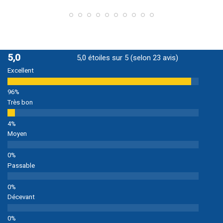
5,0
5,0 étoiles sur 5 (selon 23 avis)
Excellent
Très bon
Moyen
Passable
Décevant