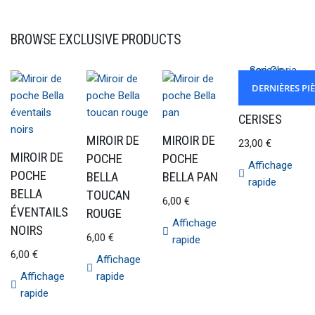
BROWSE EXCLUSIVE PRODUCTS
DERNIÈRES PI
SAC GLORIA
CERISES
MIROIR DE
MIROIR DE
23,00
€
MIROIR DE
POCHE
POCHE
Affichage
POCHE
BELLA
BELLA PAN
rapide
BELLA
TOUCAN
6,00
€
ÉVENTAILS
ROUGE
Affichage
NOIRS
6,00
€
rapide
6,00
€
Affichage
Affichage
rapide
rapide