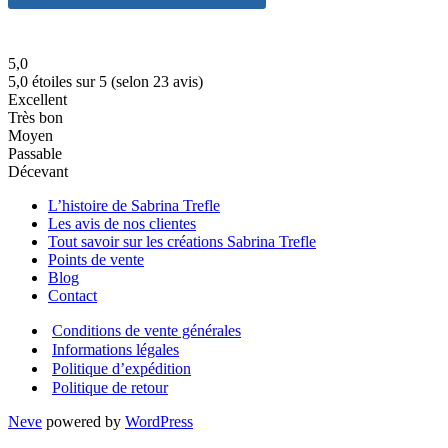
5,0
5,0 étoiles sur 5 (selon 23 avis)
Excellent
Très bon
Moyen
Passable
Décevant
L’histoire de Sabrina Trefle
Les avis de nos clientes
Tout savoir sur les créations Sabrina Trefle
Points de vente
Blog
Contact
Conditions de vente générales
Informations légales
Politique d’expédition
Politique de retour
Neve
powered by
WordPress