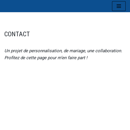
Aller
au
contenu
CONTACT
Un projet de personnalisation, de mariage, une collaboration.
Profitez de cette page pour m’en faire part !