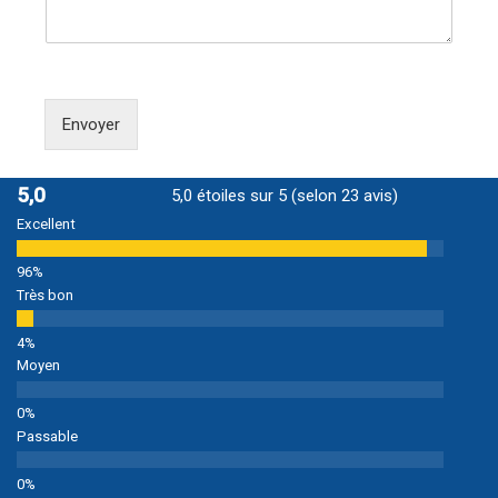
Envoyer
5,0
5,0 étoiles sur 5 (selon 23 avis)
Excellent
Très bon
Moyen
Passable