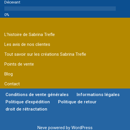
Décevant
L’histoire de Sabrina Trefle
Les avis de nos clientes
Tout savoir sur les créations Sabrina Trefle
Points de vente
Blog
Contact
Conditions de vente générales
Informations légales
Politique d’expédition
Politique de retour
droit de rétractation
Neve
powered by
WordPress