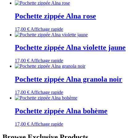
Pochette zippée Alna rose
17,00
€
Affichage rapide
Pochette zippée Alna violette jaune
17,00
€
Affichage rapide
Pochette zippée Alna granola noir
17,00
€
Affichage rapide
Pochette zippée Alna bohème
17,00
€
Affichage rapide
Browse Exclusive Products