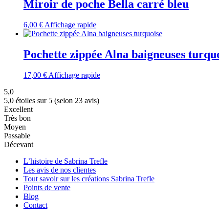
Miroir de poche Bella carré bleu
6,00
€
Affichage rapide
Pochette zippée Alna baigneuses turqu
17,00
€
Affichage rapide
5,0
5,0 étoiles sur 5 (selon 23 avis)
Excellent
Très bon
Moyen
Passable
Décevant
L’histoire de Sabrina Trefle
Les avis de nos clientes
Tout savoir sur les créations Sabrina Trefle
Points de vente
Blog
Contact