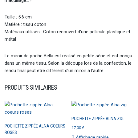
maquillage… !
Taille : 5.6 cm
Matière : tissu coton
Matériaux utilisés : Coton recouvert d’une pellicule plastique et
métal
Le miroir de poche Bella est réalisé en petite série et est conçu
dans un même tissu. Selon la découpe lors de la confection, le
rendu final peut être différent d’un miroir à l’autre.
PRODUITS SIMILAIRES
POCHETTE ZIPPÉE ALNA ZIG
POCHETTE ZIPPÉE ALNA COEURS
17,00
€
ROSES
Affichage rapide