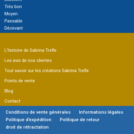
Très bon
Moyen
Passable
Décevant
L’histoire de Sabrina Trefle
Les avis de nos clientes
Tout savoir sur les créations Sabrina Trefle
Points de vente
Blog
Contact
Conditions de vente générales
Informations légales
Politique d’expédition
Politique de retour
droit de rétractation