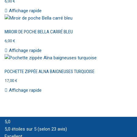
6,00
€
Affichage rapide
MIROIR DE POCHE BELLA CARRÉ BLEU
6,00
€
Affichage rapide
POCHETTE ZIPPÉE ALNA BAIGNEUSES TURQUOISE
17,00
€
Affichage rapide
5,0
5,0 étoiles sur 5 (selon 23 avis)
Excellent