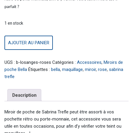
parfait ?
1 en stock
AJOUTER AU PANIER
UGS :
b-losanges-roses
Catégories :
Accessoires
,
Miroirs de
poche Bella
Étiquettes :
bella
,
maquillage
,
miroir
,
rose
,
sabrina
trefle
Description
Miroir de poche de Sabrina Trefle peut être assorti à vos
pochette rétro ou porte-monnaie, cet accessoire vous sera
utile en toutes occasions, pour afin d’y vérifier votre teint ou