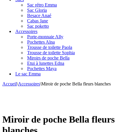
navigation
Sac rétro Emma
Sac Gloria
Besace Anaé
Cabas Jane
Sac poketto
Accessoires
Porte-monnaie Ally
Pochettes Alna
Trousse de toilette Paola
Trousse de toilette Sophia
Miroirs de poche Bella
Etui à lunettes Edna
Pochettes Maya
Le sac Emma
Accueil
\
Accessoires
\
Miroir de poche Bella fleurs blanches
Miroir de poche Bella fleurs
blanches