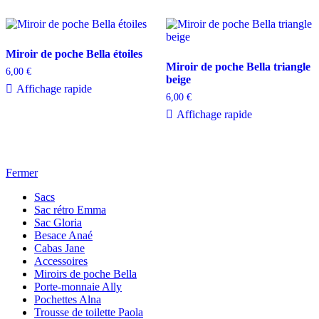
Miroir de poche Bella étoiles
Miroir de poche Bella triangle
6,00
€
beige
Affichage rapide
6,00
€
Affichage rapide
Fermer
Sacs
Sac rétro Emma
Sac Gloria
Besace Anaé
Cabas Jane
Accessoires
Miroirs de poche Bella
Porte-monnaie Ally
Pochettes Alna
Trousse de toilette Paola