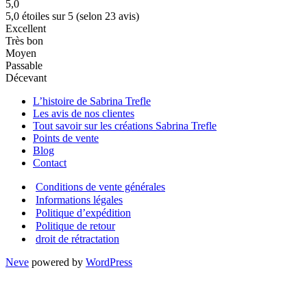
5,0
5,0 étoiles sur 5 (selon 23 avis)
Excellent
Très bon
Moyen
Passable
Décevant
L’histoire de Sabrina Trefle
Les avis de nos clientes
Tout savoir sur les créations Sabrina Trefle
Points de vente
Blog
Contact
Conditions de vente générales
Informations légales
Politique d’expédition
Politique de retour
droit de rétractation
Neve
powered by
WordPress