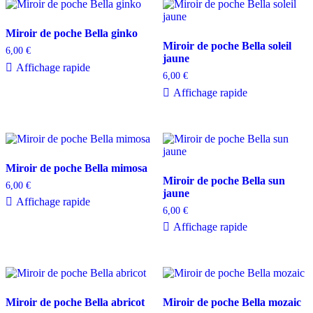
Miroir de poche Bella ginko
Miroir de poche Bella soleil
6,00
€
jaune
Affichage rapide
6,00
€
Affichage rapide
Miroir de poche Bella mimosa
Miroir de poche Bella sun
6,00
€
jaune
Affichage rapide
6,00
€
Affichage rapide
Miroir de poche Bella abricot
Miroir de poche Bella mozaic