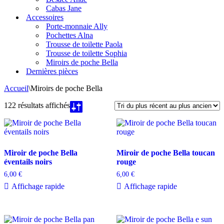
Cabas Jane
Accessoires
Porte-monnaie Ally
Pochettes Alna
Trousse de toilette Paola
Trousse de toilette Sophia
Miroirs de poche Bella
Dernières pièces
Accueil
\
Miroirs de poche Bella
Trié
122 résultats affichés
du
plus
récent
au
plus
Miroir de poche Bella
Miroir de poche Bella toucan
ancien
éventails noirs
rouge
6,00
€
6,00
€
Affichage rapide
Affichage rapide