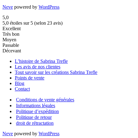
Neve
powered by
WordPress
5,0
5,0 étoiles sur 5 (selon 23 avis)
Excellent
Très bon
Moyen
Passable
Décevant
L’histoire de Sabrina Trefle
Les avis de nos clientes
Tout savoir sur les créations Sabrina Trefle
Points de vente
Blog
Contact
Conditions de vente générales
Informations légales
Politique d’expédition
Politique de retour
droit de rétractation
Neve
powered by
WordPress