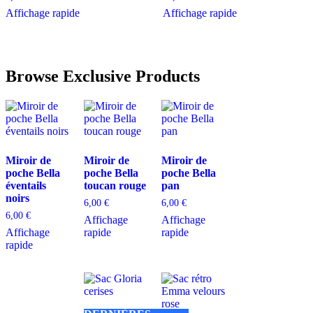
Affichage rapide
Affichage rapide
Browse Exclusive Products
Miroir de
Miroir de
Miroir de
poche Bella
poche Bella
poche Bella
éventails
toucan rouge
pan
noirs
6,00
€
6,00
€
6,00
€
Affichage
Affichage
Affichage
rapide
rapide
rapide