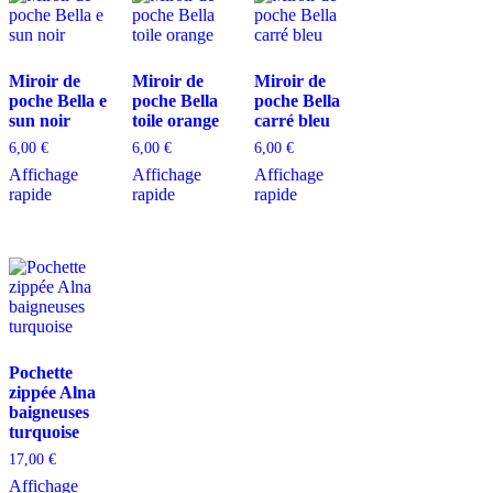
Miroir de
Miroir de
Miroir de
poche Bella e
poche Bella
poche Bella
sun noir
toile orange
carré bleu
6,00
€
6,00
€
6,00
€
Affichage
Affichage
Affichage
rapide
rapide
rapide
Pochette
zippée Alna
baigneuses
turquoise
17,00
€
Affichage