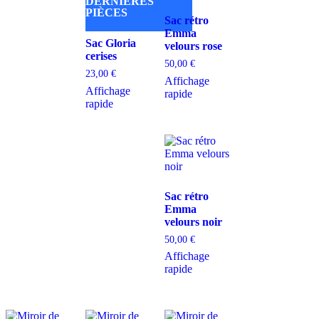
DERNIÈRES
PIÈCES
Sac rétro
Emma
Sac Gloria
velours rose
cerises
50,00
€
23,00
€
Affichage
Affichage
rapide
rapide
Sac rétro
Emma
velours noir
50,00
€
Affichage
rapide