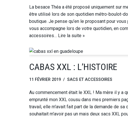
La besace Théa a été proposé uniquement sur mes
être utilisé lors de son quotidien métro-boulot-do
boutique. Je pense qu’en le proposant pour vous 
vous accompagne lors de votre quotidien, en co
accessoires…
Lire la suite »
CABAS XXL : L’HISTOIRE
11 FÉVRIER 2019
SACS ET ACCESSOIRES
Au commencement était le XXL ! Ma mère il y a q
emprunté mon XXL cousu dans mes premiers pagn
travail, elle m’avait fait part de la demande de sa 
souhaitait m’avoir pas un mais deux sacs XXL po