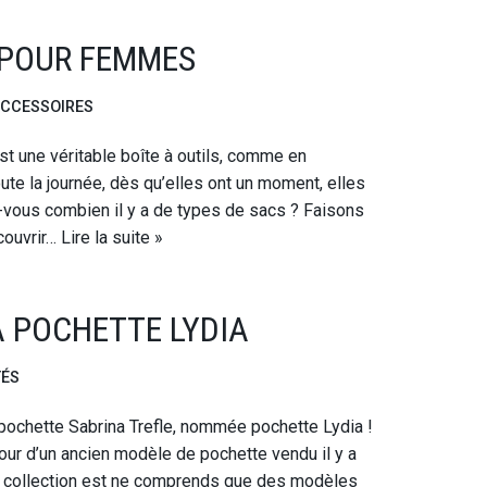
 POUR FEMMES
ACCESSOIRES
t une véritable boîte à outils, comme en
oute la journée, dès qu’elles ont un moment, elles
-vous combien il y a de types de sacs ? Faisons
écouvrir…
Lire la suite »
A POCHETTE LYDIA
TÉS
pochette Sabrina Trefle, nommée pochette Lydia !
tour d’un ancien modèle de pochette vendu il y a
e collection est ne comprends que des modèles