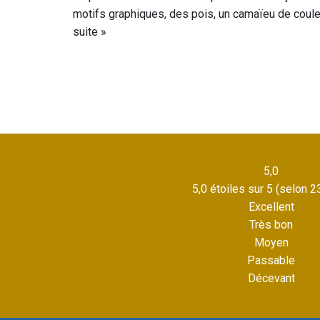
motifs graphiques, des pois, un camaïeu de coul
suite »
5,0
5,0 étoiles sur 5 (selon 2
Excellent
Très bon
Moyen
Passable
Décevant