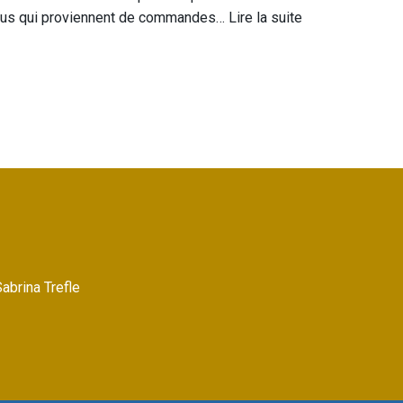
issus qui proviennent de commandes…
Lire la suite
Sabrina Trefle