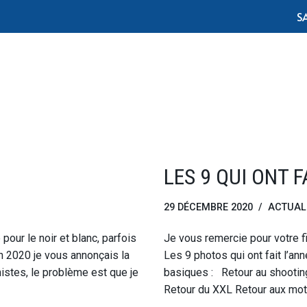
S
LES 9 QUI ONT F
29 DÉCEMBRE 2020
ACTUAL
 pour le noir et blanc, parfois
Je vous remercie pour votre fi
n 2020 je vous annonçais la
Les 9 photos qui ont fait l’an
histes, le problème est que je
basiques : Retour au shootin
Retour du XXL Retour aux mo