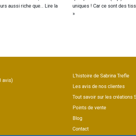
eurs aussi riche que…
Lire la
uniques ! Car ce sont des t
»
L’histoire de Sabrina Trefle
3 avis)
Les avis de nos clientes
Tout savoir sur les créations 
Points de vente
Blog
Contact