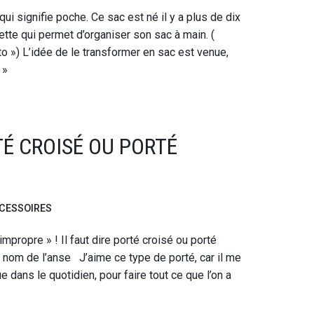
ui signifie poche. Ce sac est né il y a plus de dix
chette qui permet d’organiser son sac à main. (
 ») L’idée de le transformer en sac est venue,
 »
TÉ CROISÉ OU PORTÉ
CESSOIRES
mpropre » ! Il faut dire porté croisé ou porté
e nom de l’anse J’aime ce type de porté, car il me
dans le quotidien, pour faire tout ce que l’on a