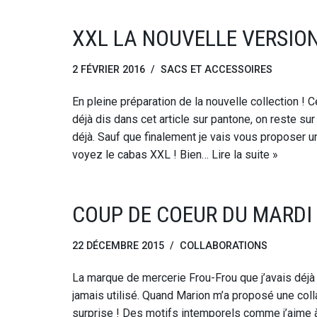
XXL LA NOUVELLE VERSION
2 FÉVRIER 2016
SACS ET ACCESSOIRES
En pleine préparation de la nouvelle collection ! 
déjà dis dans cet article sur pantone, on reste su
déjà. Sauf que finalement je vais vous proposer 
voyez le cabas XXL ! Bien…
Lire la suite »
COUP DE COEUR DU MARDI 
22 DÉCEMBRE 2015
COLLABORATIONS
La marque de mercerie Frou-Frou que j’avais déjà 
jamais utilisé. Quand Marion m’a proposé une coll
surprise ! Des motifs intemporels comme j’aime à