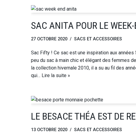
SAC ANITA POUR LE WEEK-E
27 OCTOBRE 2020
SACS ET ACCESSOIRES
Sac Fifty ! Ce sac est une inspiration aux années
peu du sac à main chic et élégant des femmes de
la collection hivernale 2010, il a su au fil des an
qui…
Lire la suite »
LE BESACE THÉA EST DE R
13 OCTOBRE 2020
SACS ET ACCESSOIRES