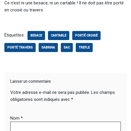
Ce n’est ni une besace, ni un cartable ! Il ne doit pas être porté
en croisé ou travers
Étiquettes:
BESACE
CARTABLE
PORTÉ CROISÉ
PORTÉ TRAVERS
SABRINA
SAC
TREFLE
Laisser un commentaire
Votre adresse e-mail ne sera pas publiée.
Les champs
obligatoires sont indiqués avec
*
Nom
*