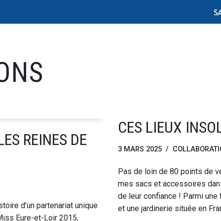
S
ONS
CES LIEUX INSO
ES REINES DE
3 MARS 2025
COLLABORATI
Pas de loin de 80 points de v
mes sacs et accessoires dans 
de leur confiance ! Parmi une
toire d’un partenariat unique
et une jardinerie située en Fr
Miss Eure-et-Loir 2015,