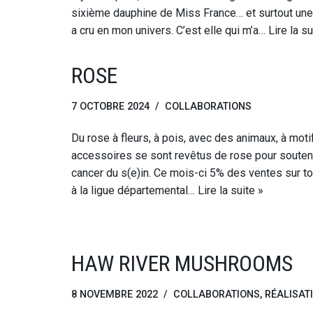
sixième dauphine de Miss France… et surtout un
a cru en mon univers. C’est elle qui m’a…
Lire la su
ROSE
7 OCTOBRE 2024
COLLABORATIONS
Du rose à fleurs, à pois, avec des animaux, à mo
accessoires se sont revêtus de rose pour soutenir
cancer du s(e)in. Ce mois-ci 5% des ventes sur to
à la ligue départemental…
Lire la suite »
HAW RIVER MUSHROOMS
8 NOVEMBRE 2022
COLLABORATIONS
,
RÉALISAT