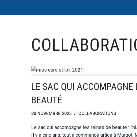
Aller
au
contenu
COLLABORATI
LE SAC QUI ACCOMPAGNE L
BEAUTÉ
30 NOVEMBRE 2025
COLLABORATIONS
Le sac qui accompagne les reines de beauté : l’his
Il y a cinq ans, tout a commencé grâce à Margot. 