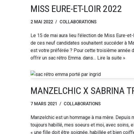
MISS EURE-ET-LOIR 2022
2 MAI 2022
COLLABORATIONS
Le 15 de mai aura lieu l’élection de Miss Eure-et-
de ces neuf candidates souhaitent succéder à Ma
est votre préférée ? Pour cette troisième année de
offrir un sac rétro Emma. dans…
Lire la suite »
MANZELCHIC X SABRINA T
7 MARS 2021
COLLABORATIONS
Manzelchic est un hommage à ma mère. Depuis ma
toujours habillé, mes soeurs et moi, avec soins, e
« une fille doit être soignée, habillée et bien coi