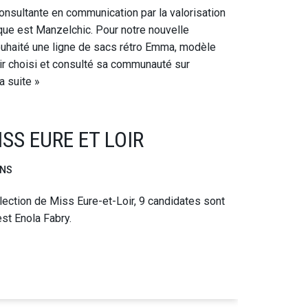
onsultante en communication par la valorisation
que est Manzelchic. Pour notre nouvelle
ouhaité une ligne de sacs rétro Emma, modèle
oir choisi et consulté sa communauté sur
la suite »
SS EURE ET LOIR
ONS
élection de Miss Eure-et-Loir, 9 candidates sont
st Enola Fabry.