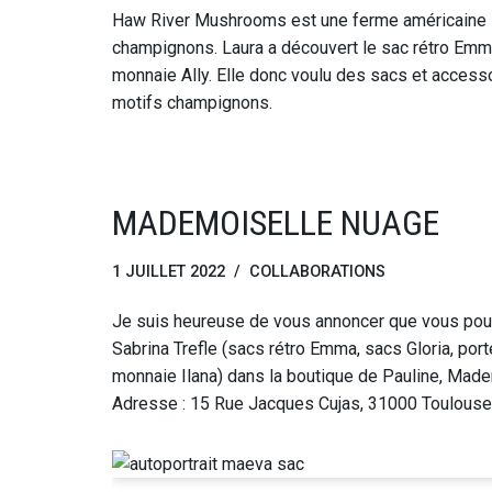
Haw River Mushrooms est une ferme américaine s
champignons. Laura a découvert le sac rétro Emma
monnaie Ally. Elle donc voulu des sacs et acces
motifs champignons.
MADEMOISELLE NUAGE
1 JUILLET 2022
COLLABORATIONS
Je suis heureuse de vous annoncer que vous pouv
Sabrina Trefle (sacs rétro Emma, sacs Gloria, port
monnaie Ilana) dans la boutique de Pauline, Mad
Adresse : 15 Rue Jacques Cujas, 31000 Toulous