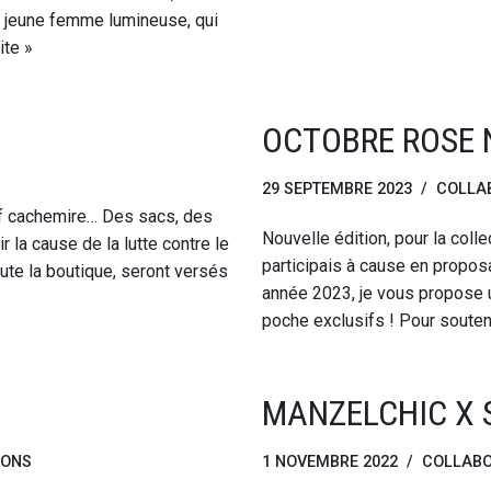
e jeune femme lumineuse, qui
ite »
OCTOBRE ROSE 
29 SEPTEMBRE 2023
COLLA
tif cachemire… Des sacs, des
Nouvelle édition, pour la coll
 la cause de la lutte contre le
participais à cause en propos
ute la boutique, seront versés
année 2023, je vous propose u
poche exclusifs ! Pour soute
MANZELCHIC X 
IONS
1 NOVEMBRE 2022
COLLABO