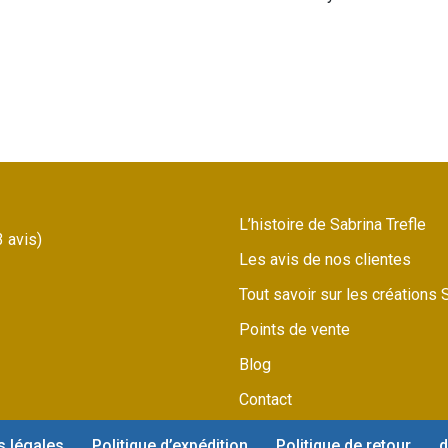
L’histoire de Sabrina Trefle
3 avis)
Les avis de nos clientes
Tout savoir sur les créations 
Points de vente
Blog
Contact
s légales
Politique d’expédition
Politique de retour
d