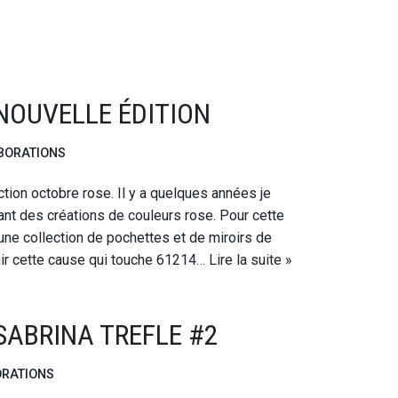
NOUVELLE ÉDITION
BORATIONS
ection octobre rose. Il y a quelques années je
ant des créations de couleurs rose. Pour cette
ne collection de pochettes et de miroirs de
nir cette cause qui touche 61214…
Lire la suite »
SABRINA TREFLE #2
RATIONS