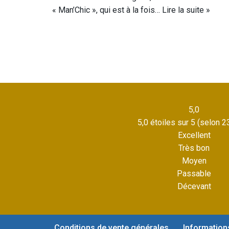
« Man’Chic », qui est à la fois…
Lire la suite »
5,0
5,0 étoiles sur 5 (selon 2
Excellent
Très bon
Moyen
Passable
Décevant
Conditions de vente générales
Information