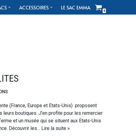
ACS
ACCESSOIRES
LE SAC EMMA
0
LITES
ONS
ente (France, Europe et Etats-Unis) proposent
leurs boutiques. J’en profite pour les remercier
 ferme et un musée qui se situent aux Etats-Unis
ance. Découvrir les…
Lire la suite »