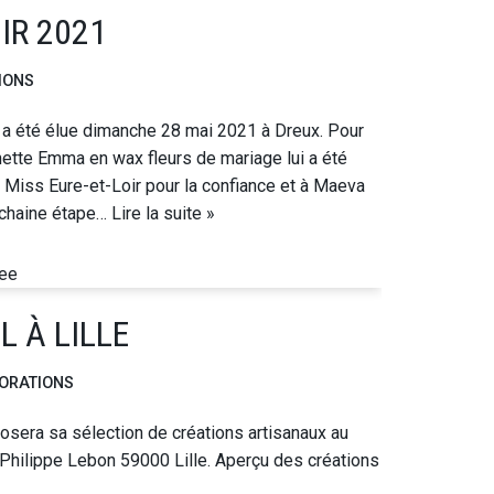
IR 2021
IONS
 a été élue dimanche 28 mai 2021 à Dreux. Pour
hette Emma en wax fleurs de mariage lui a été
é Miss Eure-et-Loir pour la confiance et à Maeva
rochaine étape…
Lire la suite »
 À LILLE
ORATIONS
posera sa sélection de créations artisanaux au
 Philippe Lebon 59000 Lille. Aperçu des créations