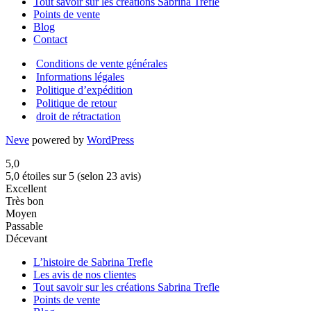
Tout savoir sur les créations Sabrina Trefle
Points de vente
Blog
Contact
Conditions de vente générales
Informations légales
Politique d’expédition
Politique de retour
droit de rétractation
Neve
powered by
WordPress
5,0
5,0 étoiles sur 5 (selon 23 avis)
Excellent
Très bon
Moyen
Passable
Décevant
L’histoire de Sabrina Trefle
Les avis de nos clientes
Tout savoir sur les créations Sabrina Trefle
Points de vente