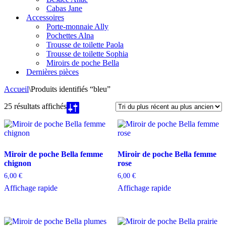
Cabas Jane
Accessoires
Porte-monnaie Ally
Pochettes Alna
Trousse de toilette Paola
Trousse de toilette Sophia
Miroirs de poche Bella
Dernières pièces
Accueil
\
Produits identifiés “bleu”
Trié
25 résultats affichés
du
plus
récent
au
plus
Miroir de poche Bella femme
Miroir de poche Bella femme
ancien
chignon
rose
6,00
€
6,00
€
Affichage rapide
Affichage rapide