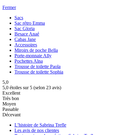
Fermer
Sacs
Sac rétro Emma
Sac Gloria
Besace Anaé
Cabas Jane
Accessoires
Miroirs de poche Bella
Porte-monnaie Ally
Pochettes Alna
Trousse de toilette Paola
Trousse de toilette Sophia
5,0
5,0 étoiles sur 5 (selon 23 avis)
Excellent
Très bon
Moyen
Passable
Décevant
L’histoire de Sabrina Trefle
Les avis de nos clientes