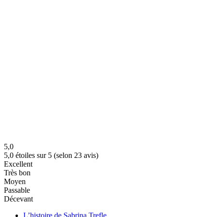
5,0
5,0 étoiles sur 5 (selon 23 avis)
Excellent
Très bon
Moyen
Passable
Décevant
L’histoire de Sabrina Trefle