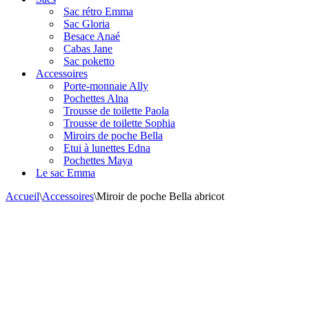
navigation
Sac rétro Emma
Sac Gloria
Besace Anaé
Cabas Jane
Sac poketto
Accessoires
Porte-monnaie Ally
Pochettes Alna
Trousse de toilette Paola
Trousse de toilette Sophia
Miroirs de poche Bella
Etui à lunettes Edna
Pochettes Maya
Le sac Emma
Accueil
\
Accessoires
\
Miroir de poche Bella abricot