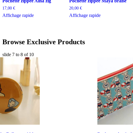
Pochette zippée Alna zig
Pochette zippée Maya braise
17,00
€
20,00
€
Affichage rapide
Affichage rapide
Browse Exclusive Products
slide
7 to 8
of 10