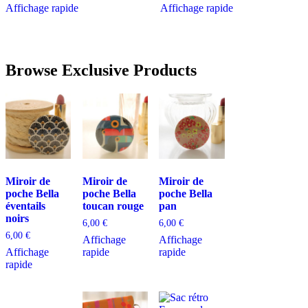
Affichage rapide
Affichage rapide
Browse Exclusive Products
Miroir de
Miroir de
Miroir de
poche Bella
poche Bella
poche Bella
éventails
toucan rouge
pan
noirs
6,00
€
6,00
€
6,00
€
Affichage
Affichage
Affichage
rapide
rapide
rapide