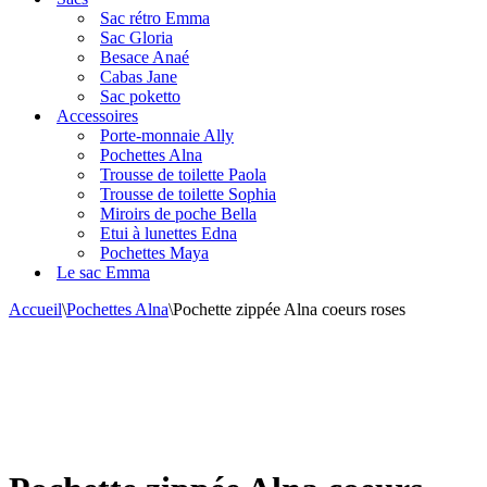
navigation
Sac rétro Emma
Sac Gloria
Besace Anaé
Cabas Jane
Sac poketto
Accessoires
Porte-monnaie Ally
Pochettes Alna
Trousse de toilette Paola
Trousse de toilette Sophia
Miroirs de poche Bella
Etui à lunettes Edna
Pochettes Maya
Le sac Emma
Accueil
\
Pochettes Alna
\
Pochette zippée Alna coeurs roses