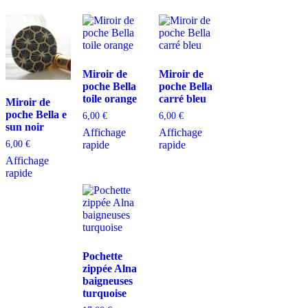
Miroir de
Miroir de
poche Bella
poche Bella
toile orange
carré bleu
Miroir de
poche Bella e
6,00
€
6,00
€
sun noir
Affichage
Affichage
rapide
rapide
6,00
€
Affichage
rapide
Pochette
zippée Alna
baigneuses
turquoise