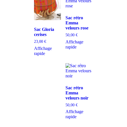
Sac rétro
Emma
velours rose
Sac Gloria
cerises
50,00
€
Affichage
23,00
€
rapide
Affichage
rapide
Sac rétro
Emma
velours noir
50,00
€
Affichage
rapide