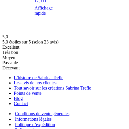
17,00
€
Affichage
rapide
5,0
5,0 étoiles sur 5 (selon 23 avis)
Excellent
Très bon
Moyen
Passable
Décevant
L’histoire de Sabrina Trefle
Les avis de nos clientes
Tout savoir sur les créations Sabrina Trefle
Points de vente
Blog
Contact
Conditions de vente générales
Informations légales
Politique d’expédition