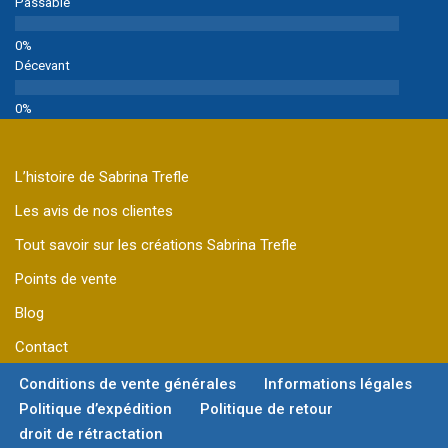
Passable
Décevant
L’histoire de Sabrina Trefle
Les avis de nos clientes
Tout savoir sur les créations Sabrina Trefle
Points de vente
Blog
Contact
Conditions de vente générales
Informations légales
Politique d’expédition
Politique de retour
droit de rétractation