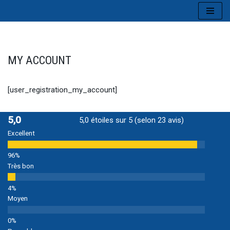
Aller
au
contenu
MY ACCOUNT
[user_registration_my_account]
5,0
5,0 étoiles sur 5 (selon 23 avis)
Excellent
Très bon
Moyen