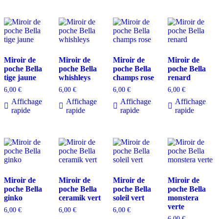
Miroir de
Miroir de
Miroir de
Miroir de
poche Bella
poche Bella
poche Bella
poche Bella
tige jaune
whishleys
champs rose
renard
6,00
€
6,00
€
6,00
€
6,00
€
Affichage
Affichage
Affichage
Affichage
rapide
rapide
rapide
rapide
Miroir de
Miroir de
Miroir de
Miroir de
poche Bella
poche Bella
poche Bella
poche Bella
ginko
ceramik vert
soleil vert
monstera
verte
6,00
€
6,00
€
6,00
€
6,00
€