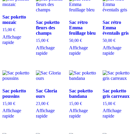
Sac poketto
mozaic
Sac poketto
Sac rétro
Sac rétro
fleurs des
Emma
Emma
15,00
€
champs
feuillage bleu
éventails gris
Affichage
15,00
€
50,00
€
50,00
€
rapide
Affichage
Affichage
Affichage
rapide
rapide
rapide
Sac poketto
Sac Gloria
Sac poketto
Sac poketto
poussins
ours
bandana
gris carreaux
15,00
€
23,00
€
15,00
€
15,00
€
Affichage
Affichage
Affichage
Affichage
rapide
rapide
rapide
rapide