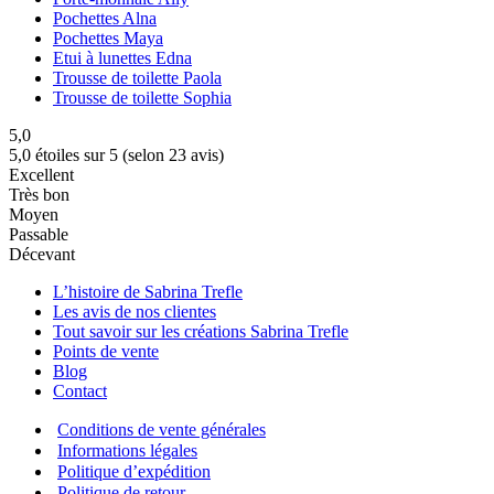
Pochettes Alna
Pochettes Maya
Etui à lunettes Edna
Trousse de toilette Paola
Trousse de toilette Sophia
5,0
5,0 étoiles sur 5 (selon 23 avis)
Excellent
Très bon
Moyen
Passable
Décevant
L’histoire de Sabrina Trefle
Les avis de nos clientes
Tout savoir sur les créations Sabrina Trefle
Points de vente
Blog
Contact
Conditions de vente générales
Informations légales
Politique d’expédition
Politique de retour