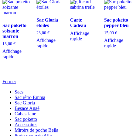
Sac Gloria
Carte
Sac poketto
Sac poketto
étoiles
Cadeau
pepper bleu
soixante
23,00
€
Affichage
15,00
€
marron
rapide
Affichage
Affichage
15,00
€
rapide
rapide
Affichage
rapide
Fermer
Sacs
Sac rétro Emma
Sac Gloria
Besace Anaé
Cabas Jane
Sac poketto
Accessoires
Miroirs de poche Bella
Porte-monnaie Ally