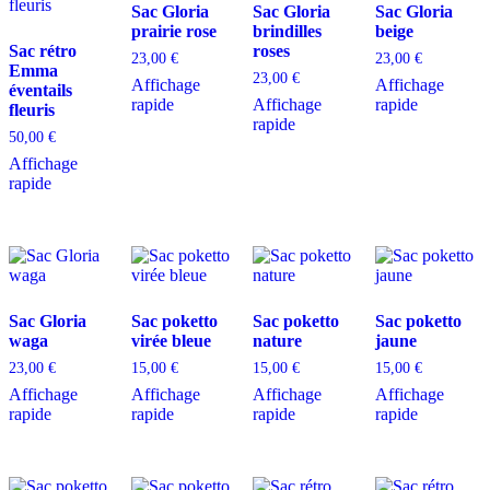
Sac Gloria
Sac Gloria
Sac Gloria
prairie rose
brindilles
beige
Sac rétro
roses
23,00
€
23,00
€
Emma
23,00
€
Affichage
Affichage
éventails
rapide
Affichage
rapide
fleuris
rapide
50,00
€
Affichage
rapide
Sac Gloria
Sac poketto
Sac poketto
Sac poketto
waga
virée bleue
nature
jaune
23,00
€
15,00
€
15,00
€
15,00
€
Affichage
Affichage
Affichage
Affichage
rapide
rapide
rapide
rapide