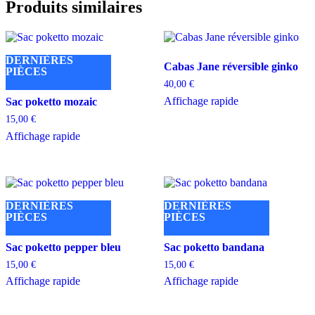
Produits similaires
DERNIÈRES
Cabas Jane réversible ginko
PIÈCES
40,00
€
Affichage rapide
Sac poketto mozaic
15,00
€
Affichage rapide
DERNIÈRES
DERNIÈRES
PIÈCES
PIÈCES
Sac poketto pepper bleu
Sac poketto bandana
15,00
€
15,00
€
Affichage rapide
Affichage rapide