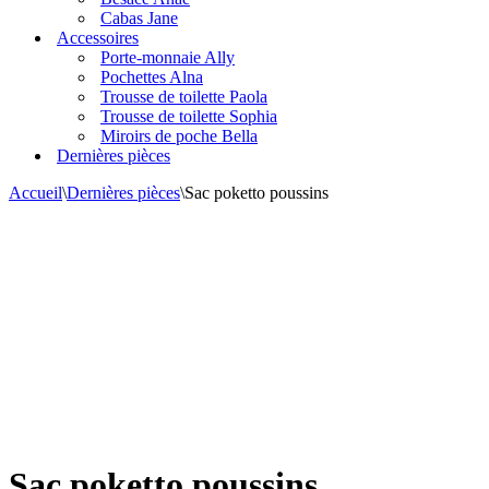
Cabas Jane
Accessoires
Porte-monnaie Ally
Pochettes Alna
Trousse de toilette Paola
Trousse de toilette Sophia
Miroirs de poche Bella
Dernières pièces
Accueil
\
Dernières pièces
\
Sac poketto poussins
DERNIÈRES
PIÈCES
Sac poketto poussins