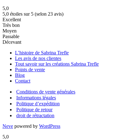
5,0
5,0 étoiles sur 5 (selon 23 avis)
Excellent
Très bon
Moyen
Passable
Décevant
L’histoire de Sabrina Trefle
Les avis de nos clientes
Tout savoir sur les créations Sabrina Trefle
Points de vente
Blog
Contact
Conditions de vente générales
Informations légales
Politique d’expédition
Politique de retour
droit de rétractation
Neve
powered by
WordPress
5,0