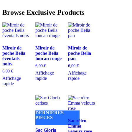
Browse Exclusive Products
Miroir de
Miroir de
Miroir de
poche Bella
poche Bella
poche Bella
éventails
toucan rouge
pan
noirs
6,00
€
6,00
€
6,00
€
Affichage
Affichage
Affichage
rapide
rapide
rapide
DERNIÈRES
PIÈCES
Sac rétro
Emma
Sac Gloria
velours rose