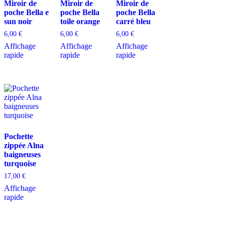
Miroir de
Miroir de
Miroir de
poche Bella e
poche Bella
poche Bella
sun noir
toile orange
carré bleu
6,00
€
6,00
€
6,00
€
Affichage
Affichage
Affichage
rapide
rapide
rapide
Pochette
zippée Alna
baigneuses
turquoise
17,00
€
Affichage
rapide