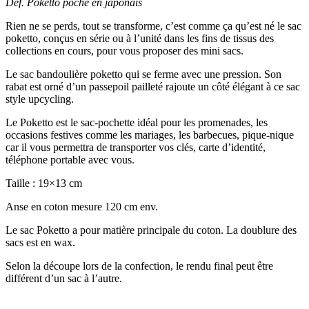
Déf. Poketto poche en japonais
Rien ne se perds, tout se transforme, c’est comme ça qu’est né le sac
poketto, conçus en série ou à l’unité dans les fins de tissus des
collections en cours, pour vous proposer des mini sacs.
Le sac bandoulière poketto qui se ferme avec une pression. Son
rabat est orné d’un passepoil pailleté rajoute un côté élégant à ce sac
style upcycling.
Le Poketto est le sac-pochette idéal pour les promenades, les
occasions festives comme les mariages, les barbecues, pique-nique
car il vous permettra de transporter vos clés, carte d’identité,
téléphone portable avec vous.
Taille : 19×13 cm
Anse en coton mesure 120 cm env.
Le sac Poketto a pour matière principale du coton. La doublure des
sacs est en wax.
Selon la découpe lors de la confection, le rendu final peut être
différent d’un sac à l’autre.