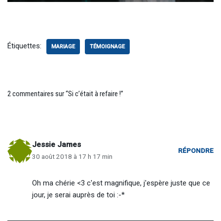
Étiquettes:
MARIAGE
TÉMOIGNAGE
2 commentaires sur “Si c’était à refaire !”
Jessie James
RÉPONDRE
30 août 2018 à 17 h 17 min
Oh ma chérie <3 c'est magnifique, j'espère juste que ce
jour, je serai auprès de toi :-*