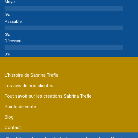
Moyen
Passable
Décevant
L’histoire de Sabrina Trefle
Les avis de nos clientes
Tout savoir sur les créations Sabrina Trefle
Points de vente
Blog
Contact