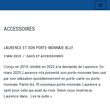
Aller
au
contenu
ACCESSOIRES
LAURENCE ET SON PORTE-MONNAIE ALLY
2 MAI 2025
SACS ET ACCESSOIRES
Conçu en 2019, réédité en 2022 à la demande de Laurence. En
mars 2025, Laurence m’a présenté son porte-monnaie bien usé
par son utilisation quotidiennement en porte-carte ou porte-
monnaie. Parmi les 70 nouveaux porte-monnaie, Laurence a
opté pour celui qui avait du rose. Selon vous reverrai-je
Laurence dans…
Lire la suite »