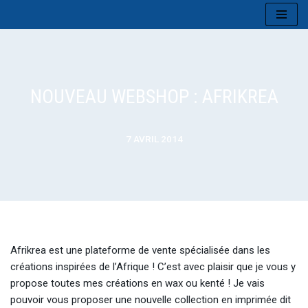
Aller
au
contenu
NOUVEAU WEBSHOP : AFRIKREA
7 AVRIL 2014
Afrikrea est une plateforme de vente spécialisée dans les
créations inspirées de l’Afrique ! C’est avec plaisir que je vous y
propose toutes mes créations en wax ou kenté ! Je vais
pouvoir vous proposer une nouvelle collection en imprimée dit