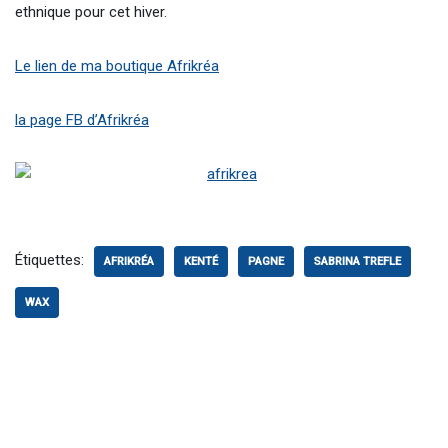
ethnique pour cet hiver.
Le lien de ma boutique Afrikréa
la page FB d’Afrikréa
Étiquettes:
AFRIKRÉA
KENTÉ
PAGNE
SABRINA TREFLE
WAX