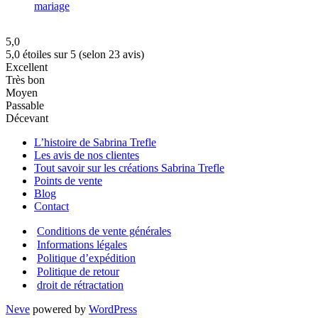
5,0
5,0 étoiles sur 5 (selon 23 avis)
Excellent
Très bon
Moyen
Passable
Décevant
L’histoire de Sabrina Trefle
Les avis de nos clientes
Tout savoir sur les créations Sabrina Trefle
Points de vente
Blog
Contact
Conditions de vente générales
Informations légales
Politique d’expédition
Politique de retour
droit de rétractation
Neve
powered by
WordPress