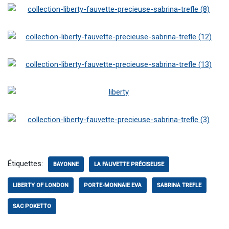
Étiquettes:
BAYONNE
LA FAUVETTE PRÉCISEUSE
LIBERTY OF LONDON
PORTE-MONNAIE EVA
SABRINA TREFLE
SAC POKETTO