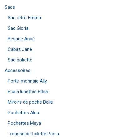
Sacs
Sac rétro Emma
Sac Gloria
Besace Anaé
Cabas Jane
Sac poketto
Accessoires
Porte-monnaie Ally
Etui à lunettes Edna
Miroirs de poche Bella
Pochettes Alna
Pochettes Maya
Trousse de toilette Paola